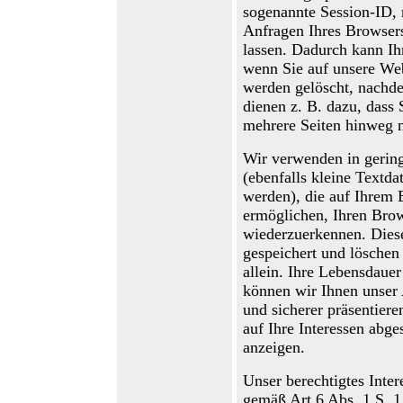
sogenannte Session-ID, 
Anfragen Ihres Browse
lassen. Dadurch kann
I
h
wenn Sie auf unsere We
werden gelöscht, nachde
dienen z. B. dazu, dass
mehrere Seiten hinweg 
Wir verwenden in gerin
(ebenfalls kleine Textda
werden), die auf Ihrem 
ermöglichen, Ihren Bro
wiederzuerkennen. Diese
gespeichert und löschen
allein. Ihre Lebensdauer
können wir Ihnen unser 
und sicherer präsentiere
auf Ihre Interessen abge
anzeigen.
Unser berechtigtes Inte
gemäß Art 6 Abs. 1 S. 1