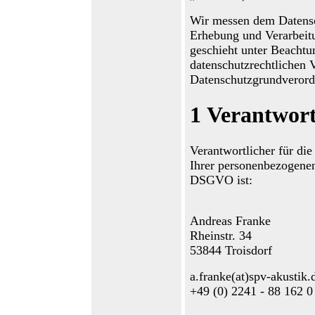
Wir messen dem Datensc
Erhebung und Verarbeit
geschieht unter Beachtu
datenschutzrechtlichen V
Datenschutzgrundvero
1
Verantwort
Verantwortliche
r
für die
Ihrer
p
ersonenbezogene
DSGVO
ist
:
Andreas Franke
Rheinstr. 34
53844 Troisdorf
a.franke(at)spv-akustik.
+49 (0) 2241 - 88 162 0