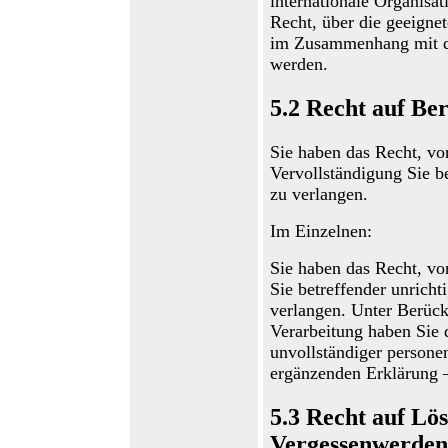
internationale Organisat
Recht, über die geeigne
im Zusammenhang mit de
werden.
5.2
Recht auf Ber
Sie haben das Recht, vo
Vervollständigung Sie b
zu verlangen.
Im Einzelnen:
Sie haben
das Recht, v
S
ie betreffender unrich
verlangen. Unter Berüc
Verarbeitung haben Sie
d
unvollständiger persone
ergänzenden Erklärung –
5.3
Recht auf Lö
Vergessenwerden