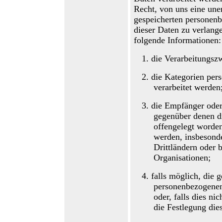
Recht, von uns eine une
gespeicherten personen
dieser Daten zu verlang
folgende Informationen:
1.
die Verarbeitungsz
2.
die Kategorien per
verarbeitet werden
3.
die Empfänger ode
gegenüber denen d
offengelegt worden
werden, insbesond
Drittländern oder b
Organisationen;
4.
falls möglich
,
die g
personenbezogenen
oder, falls dies nic
die Festlegung die