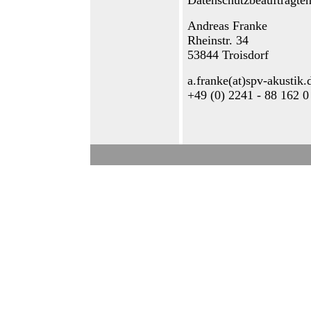
Andreas Franke
Rheinstr. 34
53844 Troisdorf
a.franke(at)spv-akustik.
+49 (0) 2241 - 88 162 0