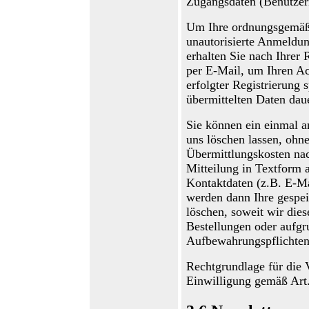
Zugangsdaten (Benutzer
Um Ihre ordnungsgemäß
unautorisierte Anmeldun
erhalten Sie nach Ihrer 
per E-Mail, um Ihren Ac
erfolgter Registrierung 
übermittelten Daten
daue
Sie können ein einmal a
uns löschen lassen, ohne
Übermittlungskosten nac
Mitteilung in Textform a
Kontaktdaten (z.B. E-Mai
werden dann Ihre gespe
löschen, soweit wir die
Bestellungen oder aufgr
Aufbewahrungspflichten
Rechtgrundlage für die V
Einwilligung gem
äß
Art