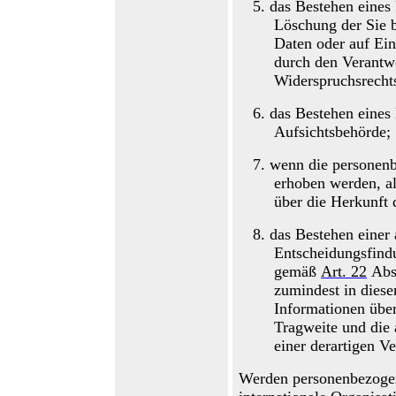
5.
das Bestehen eines
Löschung der
S
ie 
Daten oder auf Ei
durch den Verantwo
Widerspruchsrechts
6.
das Bestehen eines
Aufsichtsbehörde;
7.
wenn die personen
erhoben werden, al
über die Herkunft 
8.
das Bestehen einer 
Entscheidungsfindu
gemäß
Art.
22
Abs
zumindest in diese
Informationen über
Tragweite und die
einer derartigen V
Werden personenbezogene