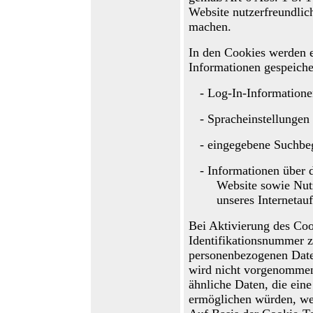
Website nutzerfreundlich
machen.
In den Cookies werden 
Informationen gespeiche
-
Log-In-Information
-
Spracheinstellungen
-
eingegebene Suchbeg
-
Informationen über 
Website sowie Nut
unseres Internetauft
Bei Aktivierung des Coo
Identifikationsnummer 
personenbezogenen Date
wird nicht vorgenommen
ähnliche Daten, die ein
ermöglichen würde
n
, w