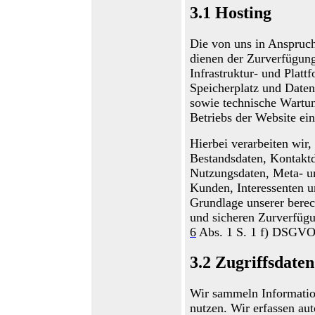
3.1
Hosting
Die von uns in Anspru
dienen der Zurverfügung
Infrastruktur- und Platt
Speicherplatz und Daten
sowie technische Wartu
Betriebs
der Website
ein
Hierbei verarbeiten wir,
Bestandsdaten, Kontaktd
Nutzungsdaten, Meta- 
Kunden, Interessenten 
Grundlage unserer berech
und sicheren Zurverfügu
6
Abs. 1
S. 1
f
)
DSGVO i
3.2
Zugriffsdaten
Wir sammeln Informatio
nutzen. Wir erfassen au