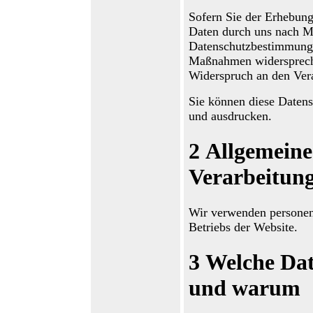
Sofern Sie der Erhebung
Daten durch uns nach M
Datenschutzbestimmunge
Maßnahmen widerspreche
Widerspruch
an den Ver
Sie können diese Datens
und ausdrucken.
2
Allgemeine
Verarbeitun
Wir verwenden
persone
Betriebs der Website
.
3
Welche Dat
und warum