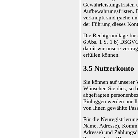
Gewährleistungsfristen 
Aufbewahrungsfristen. 
verknüpft sind (siehe unt
der Führung dieses Kont
Die Rechtgrundlage für d
6 Abs. 1
S. 1
b
)
DSGVO, 
damit wir unsere vertra
erfüllen können.
3.5
Nutzerkonto
Sie können auf unserer
Wünschen Sie dies, so b
abgefragten personenbe
Einloggen werden nur I
von Ihnen gewählte Pass
Für die Neuregistrierun
Name, Adresse), Kommun
Adresse) und Zahlungsd