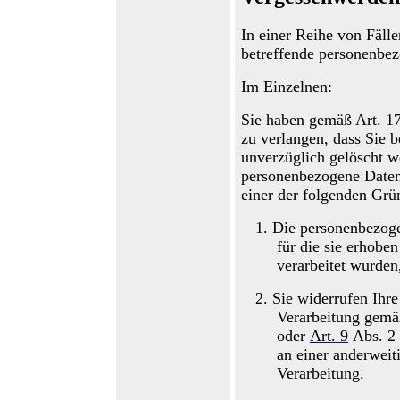
In einer Reihe von Fällen
betreffende personenbez
Im Einzelnen:
Sie haben
gemäß Art. 
zu verlangen, dass
S
ie 
unverzüglich gelöscht we
personenbezogene Daten 
einer der folgenden Grün
1.
Die personenbezoge
für die sie erhobe
verarbeitet wurden
2.
Sie widerrufen Ihre
Verarbeitung gem
oder
Art
.
9
Abs
.
2 
an einer anderweit
Verarbeitung.