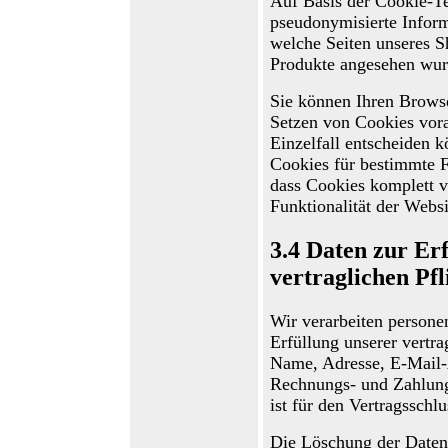
Auf Basis der Cookie-Te
pseudonymisierte Inform
welche Seiten unseres 
Produkte angesehen wur
Sie können Ihren Browser
Setzen von Cookies vor
Einzelfall entscheiden 
Cookies für bestimmte Fä
dass Cookies komplett v
Funktionalität der Webs
3.4
Daten zur Erf
vertraglichen Pfl
Wir verarbeiten
persone
Erfüllung unserer vertra
Name, Adresse, E-Mail-A
Rechnungs- und Zahlung
ist für den Vertragsschlu
Die Löschung der Daten 