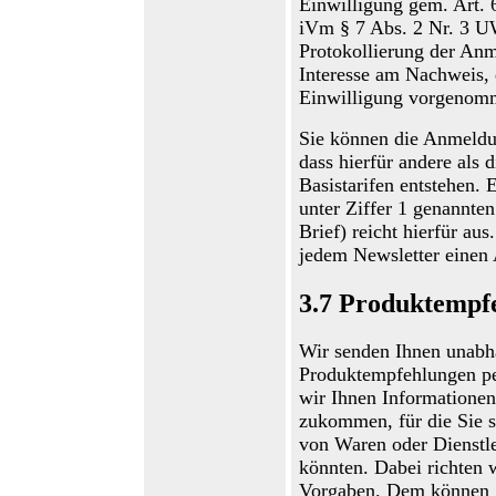
Einwilligung gem. Art. 
i
Vm
§ 7 Abs. 2 Nr. 3 
Protokollierung der Anm
Interesse am Nachweis, 
Einwilligung vorgenom
Sie können die Anmeldu
dass hierfür andere als
Basistarifen entstehen. 
unter Ziffer 1 genannte
Brief) reicht hierfür aus
jedem Newsletter einen
3.7
Produktempf
Wir senden Ihnen unabh
Produktempfehlungen p
wir Ihnen Informatione
zukommen, für die Sie s
von Waren oder Dienstl
könnten. Dabei richten 
Vorgaben. Dem können S