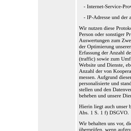
-
Internet-Service-Pro
-
IP-Adresse und der 
Wir nutzen diese Protok
Person oder sonstiger Pro
Auswertungen zum Zweck
der Optimierung unsere
r
Erfassung der Anzahl de
(traffic) sowie zu
m
Umfa
Website und Dienste, e
Anzahl der von Kooperat
messen. Aufgrund diese
personalisierte und sta
stellen und den Datenve
beheben und unsere Dien
Hierin liegt auch unser 
Abs. 1 S. 1 f) DSGVO.
Wir behalten uns vor, di
überprüfen, wenn aufgru