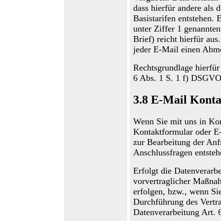
dass hierfür andere als
Basistarifen entstehen. 
unter Ziffer 1 genannte
Brief) reicht hierfür aus
jeder E-Mail einen Abm
Rechtsgrundlage hierfür
6 Abs. 1 S. 1 f) DSG
3.8
E-Mail Konta
Wenn Sie mit uns in Kont
Kontaktformular oder E
zur Bearbeitung der Anfr
Anschlussfragen entsteh
Erfolgt die Datenverarb
vorvertraglicher Maßnah
erfolgen, bzw., wenn Si
Durchführung des Vertr
Datenverarbeitung Art. 