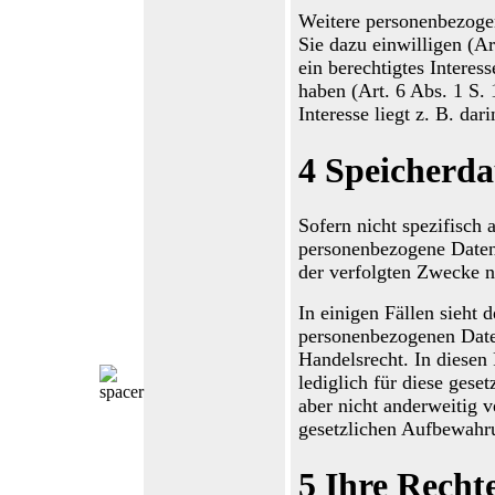
Weitere personenbezog
Sie dazu einwilligen
(
Ar
ein berechtigtes Interes
haben (
Art. 6 Abs. 1
S
.
Interesse liegt z. B. dar
4
Speicherda
Sofern nicht spezifisch
personenbezogene Daten 
der verfolgten Zwecke n
In einigen Fällen sieht
personenbezogenen
Date
Handelsrecht. In diesen
lediglich für diese gese
aber nicht anderweitig v
gesetzlichen Aufbewahru
5
Ihre Rechte